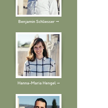
Benjamin Schliesser
→
Hanna-Maria Hengel
→