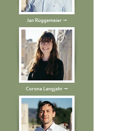
Jan Rüggemeier
→
Corona Langjahr →